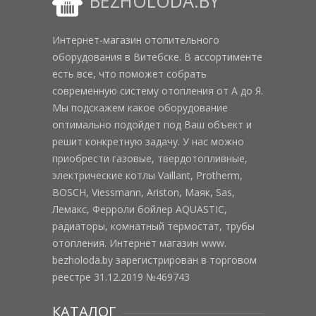
BEZHOLODA.BY
Интернет-магазин отопительного
оборудования в Витебске. В ассортименте
есть все, что поможет собрать
современную систему отопления от А до Я.
Мы подскажем какое оборудование
оптимально подойдет под Ваш объект и
решит конкретную задачу. У нас можно
приобрести газовые, твердотопливные,
электрические котлы Vaillant, Protherm,
BOSCH, Viessmann, Ariston, Маяк, Sas,
Лемакс, Ферроли бойлер AQUASTIC,
радиаторы, комнатный термостат, трубы
отопления. Интернет магазин www.
bezholoda.by зарегистрирован в торговом
реестре 31.12.2019 №469743
КАТАЛОГ