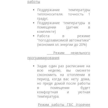
работы
Поддержание температуры
теплоносителя. точность 1
градус.
Поддержание температуры в
помещении (датчик в
комплекте)
Работа в режиме
"погодозависимой автоматики"
(экономия эл. энергии до 20%)
Режим недельного
программирования
Задав один раз расписание на
всю неделю, вы сможете
сэкономить на отоплении в
период, когда вас нету дома,
но придя домой после работы
в помещении будет
комфортная и уютная
температура.
Режим работы ГВС (горячее