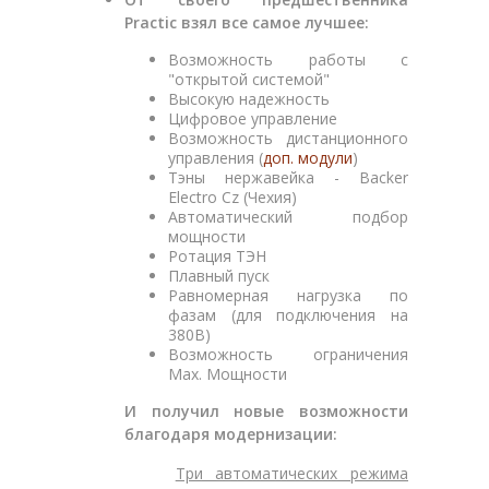
Practic взял все самое лучшее:
Возможность работы с
"открытой системой"
Высокую надежность
Цифровое управление
Возможность дистанционного
управления (
доп. модули
)
Тэны нержавейка - Backer
Electro Cz (Чехия)
Автоматический подбор
мощности
Ротация ТЭН
Плавный пуск
Равномерная нагрузка по
фазам (для подключения на
380В)
Возможность ограничения
Мах. Мощности
И получил новые возможности
благодаря модернизации:
Три автоматических режима