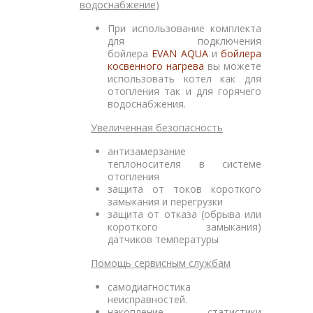
водоснабжение)
При использование комплекта
для подключения
бойлера
EVAN AQUA
и
бойлера
косвенного нагрева
вы можете
использовать котел как для
отопления так и для горячего
водоснабжения.
Увеличенная безопасность
антизамерзание
теплоносителя в системе
отопления
защита от токов короткого
замыкания и перегрузки
защита от отказа (обрыва или
короткого замыкания)
датчиков температуры
Помощь сервисным службам
самодиагностика
неисправностей.
накопление статистики