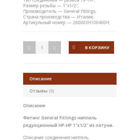
Размер резьбы — 1″x1/2″;
Производитель — General Fittings;
Страна производства — Италия;
Артикульный номер — 260003H100400H;
В КОРЗИНУ
Описание
Отзывы
(0)
Описание
Фитинг General Fittings ниппель
редукционный НР-НР 1″x1/2″ из латуни.
Описание соединения ниппель