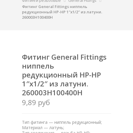
Фитинги резьбовые
General Fittings
Фитинг General Fittings ниппель
редукционный НР-НР 1″x1/2″ из латуни.
260003H100400H
Фитинг General Fittings
ниппель
редукционный НР-НР
1″x1/2″ из латуни.
260003H100400H
9,89 руб
Тип фитинга — ниппель редукционный;
Материал — латунь;
Тип соединения — резьба НР-НР;