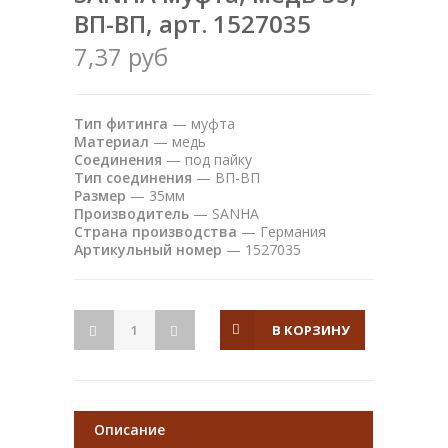
ВП-ВП, арт. 1527035
7,37 руб
Тип фитинга
— муфта
Материал
— медь
Соединения
— под пайку
Тип соединения
— ВП-ВП
Размер
— 35мм
Производитель
— SANHA
Страна производства
— Германия
Артикульный номер
— 1527035
В КОРЗИНУ
Описание