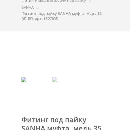
Фитинги медные SANHA под пайку
SANHA
Фитинг под пайку SANHA муфта, медь 35,
ВП-ВП, арт. 1527035
Фитинг под пайку
SANHA муфта, медь 35,