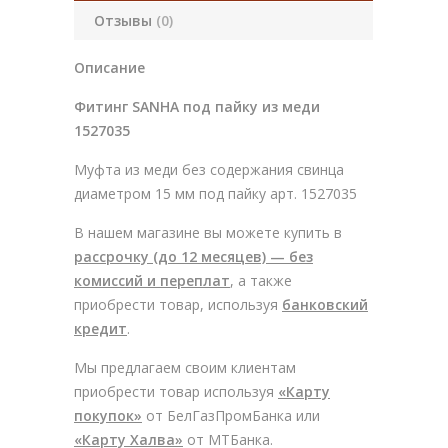
Отзывы
(0)
Описание
Фитинг SANHA под пайку из меди
1527035
Муфта из меди без содержания свинца
диаметром 15 мм под пайку арт. 1527035
В нашем магазине вы можете купить в
рассрочку (до 12 месяцев) — без
комиссий и переплат
, а также
приобрести товар, используя
банковский
кредит
.
Мы предлагаем своим клиентам
приобрести товар используя
«Карту
покупок»
от БелГазПромБанка или
«Карту Халва»
от МТБанка.