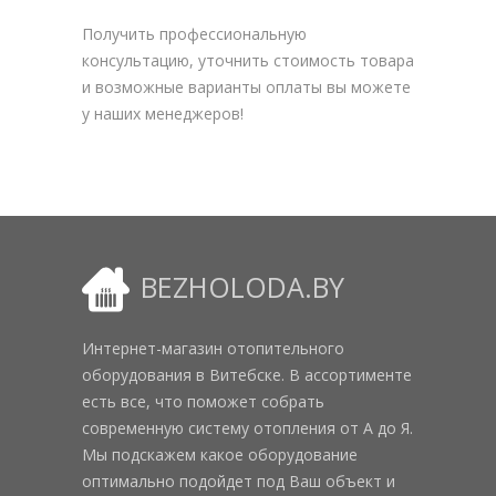
Получить профессиональную
консультацию, уточнить стоимость товара
и возможные варианты оплаты вы можете
у наших менеджеров!
BEZHOLODA.BY
Интернет-магазин отопительного
оборудования в Витебске. В ассортименте
есть все, что поможет собрать
современную систему отопления от А до Я.
Мы подскажем какое оборудование
оптимально подойдет под Ваш объект и