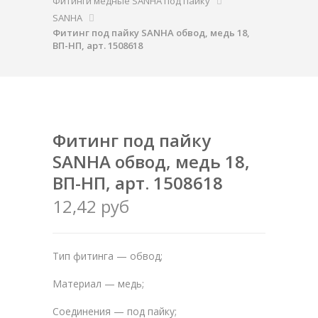
Фитинги медные SANHA под пайку
SANHA
Фитинг под пайку SANHA обвод, медь 18,
ВП-НП, арт. 1508618
Фитинг под пайку
SANHA обвод, медь 18,
ВП-НП, арт. 1508618
12,42 руб
Тип фитинга — обвод;
Материал — медь;
Соединения — под пайку;