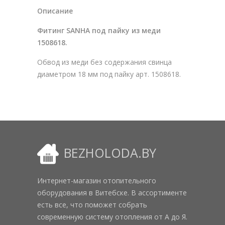
Описание
Фитинг SANHA под пайку из меди
1508618.
Обвод из меди без содержания свинца
диаметром 18 мм под пайку арт. 1508618.
BEZHOLODA.BY
Интернет-магазин отопительного
оборудования в Витебске. В ассортименте
есть все, что поможет собрать
современную систему отопления от А до Я.