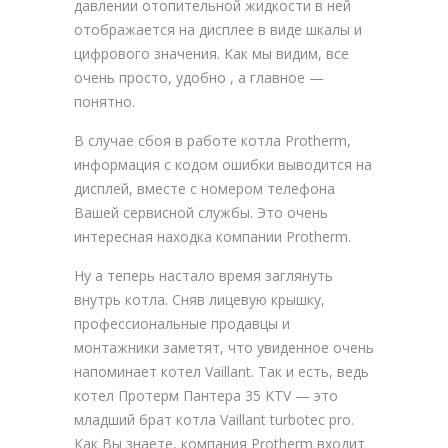
давлении отопительной жидкости в ней
отображается на дисплее в виде шкалы и
цифрового значения. Как мы видим, все
очень просто, удобно , а главное —
понятно.
В случае сбоя в работе котла Protherm,
информация с кодом ошибки выводится на
дисплей, вместе с номером телефона
Вашей сервисной службы. Это очень
интересная находка компании Protherm.
Ну а теперь настало время заглянуть
внутрь котла. Сняв лицевую крышку,
профессиональные продавцы и
монтажники заметят, что увиденное очень
напоминает котел Vaillant. Так и есть, ведь
котел Протерм Пантера 35 KTV — это
младший брат котла Vaillant turbotec pro.
Как Вы знаете, компания Protherm входит