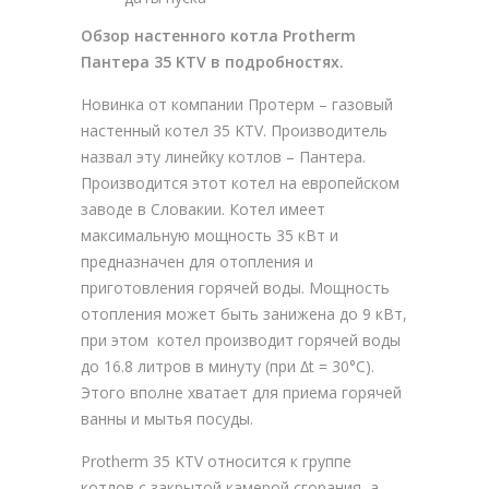
Обзор настенного котла Protherm
Пантера 35 KTV в подробностях.
Новинка от компании Протерм – газовый
настенный котел 35 KTV. Производитель
назвал эту линейку котлов – Пантера.
Производится этот котел на европейском
заводе в Словакии. Котел имеет
максимальную мощность 35 кВт и
предназначен для отопления и
приготовления горячей воды. Мощность
отопления может быть занижена до 9 кВт,
при этом котел производит горячей воды
до 16.8 литров в минуту (при ∆t = 30°С).
Этого вполне хватает для приема горячей
ванны и мытья посуды.
Protherm 35 KTV относится к группе
котлов с закрытой камерой сгорания, а