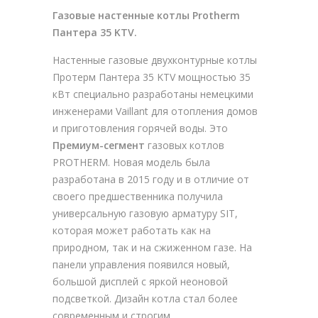
Газовые настенные котлы Protherm
Пантера 35 KTV.
Настенные газовые двухконтурные котлы
Протерм Пантера 35 KTV мощностью 35
кВт специально разработаны немецкими
инженерами Vaillant для отопления домов
и приготовления горячей воды. Это
Премиум-сегмент
газовых котлов
PROTHERM. Новая модель была
разработана в 2015 году и в отличие от
своего предшественника получила
универсальную газовую арматуру SIT,
которая может работать как на
природном, так и на сжиженном газе. На
панели управления появился новый,
большой дисплей с яркой неоновой
подсветкой. Дизайн котла стал более
современным и строгим.