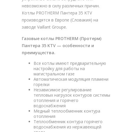
невозможно в силу различных причин.
Котлы PROTHERM Пантера 35 KTV
производятся в Европе (Словакия) на
заводе Vaillant Groupe.
Газовые котлы PROTHERM (Протерм)
Пантера 35 KTV — особенности и
преимущества.
Все котлы имеют предварительную
настройку для работы на
магистральном газе
Автоматическая модуляция пламени
горелки
Независимое регулирование
тепловых нагрузок контуров системы
отопления и горячего
водоснабжения
Медный теплообменник контура
отопления
Теплообменник контура горячего
водоснабжения из нержавеющей