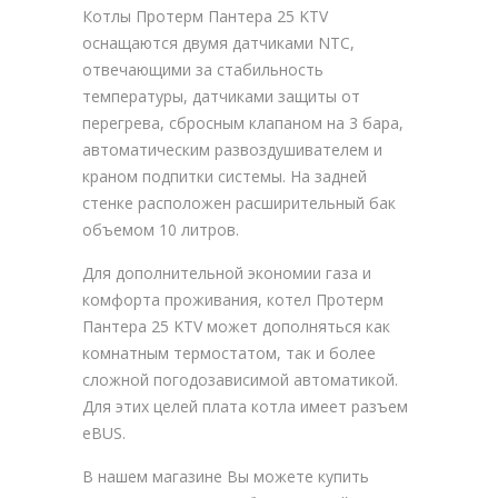
Котлы Протерм Пантера 25 KTV
оснащаются двумя датчиками NTC,
отвечающими за стабильность
температуры, датчиками защиты от
перегрева, сбросным клапаном на 3 бара,
автоматическим развоздушивателем и
краном подпитки системы. На задней
стенке расположен расширительный бак
объемом 10 литров.
Для дополнительной экономии газа и
комфорта проживания, котел Протерм
Пантера 25 KTV может дополняться как
комнатным термостатом, так и более
сложной погодозависимой автоматикой.
Для этих целей плата котла имеет разъем
eBUS.
В нашем магазине Вы можете купить