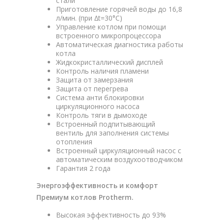
стали
Приготовление горячей воды до 16,8
л/мин. (при ∆t=30°C)
Управление котлом при помощи
встроенного микропроцессора
Автоматическая диагностика работы
котла
Жидкокристаллический дисплей
Контроль наличия пламени
Защита от замерзания
Защита от перегрева
Система анти блокировки
циркуляционного насоса
Контроль тяги в дымоходе
Встроенный подпитывающий
вентиль для заполнения системы
отопления
Встроенный циркуляционный насос с
автоматическим воздухоотводчиком
Гарантия 2 года
Энергоэффективность и комфорт
Премиум котлов Protherm.
Высокая эффективность до 93%