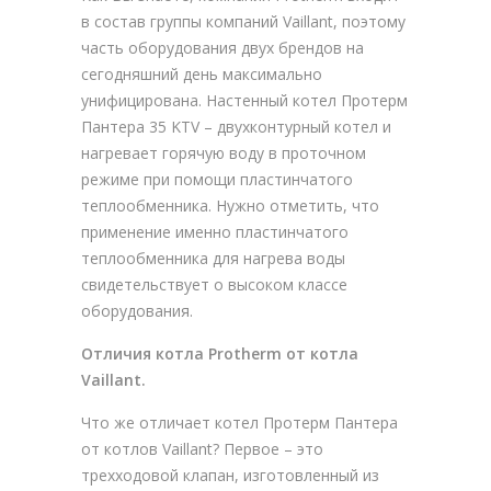
в состав группы компаний Vaillant, поэтому
часть оборудования двух брендов на
сегодняшний день максимально
унифицирована. Настенный котел Протерм
Пантера 35 KTV – двухконтурный котел и
нагревает горячую воду в проточном
режиме при помощи пластинчатого
теплообменника. Нужно отметить, что
применение именно пластинчатого
теплообменника для нагрева воды
свидетельствует о высоком классе
оборудования.
Отличия котла Protherm от котла
Vaillant.
Что же отличает котел Протерм Пантера
от котлов Vaillant? Первое – это
трехходовой клапан, изготовленный из