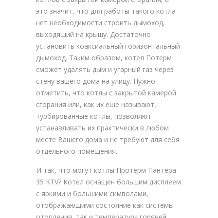
это значит, что для работы такого котла
нет необходимости строить дымоход,
выходящий на крышу. Достаточно
установить коаксиальный горизонтальный
дымоход. Таким образом, котел Потерм
сможет удалять дым и угарный газ через
стену вашего дома на улицу. Нужно
отметить, что котлы с закрытой камерой
сгорания или, как их еще называют,
турбированные котлы, позволяют
устанавливать их практически в любом
месте Вашего дома и не требуют для себя
отдельного помещения.
И так, что могут котлы Протерм Пантера
35 KTV? Котел оснащен большим дисплеем
с яркими и большими символами,
отображающими состояние как системы
отопления, так и температуру горячей