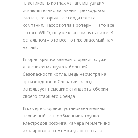
пластиков. В котлах Vaillant мы увидим
исключительно латунный трехходовой
клапан, которым так гордится эта
компания. Насос котла Протерм — это все
тот же WILO, но уже классом чуть ниже. В
остальном – это все тот же знакомый нам
Vaillant.
Вторая крышка камеры сгорания служит
для снижения шума и большей
безопасности котла. Ведь несмотря на
производство в Словакии, завод
использует немецкие стандарты сборки
своего старшего бренда.
В камере сгорания установлен медный
первичный теплообменник и группа
электродов розжига. Камера герметично
изолирована от утечки угарного газа.