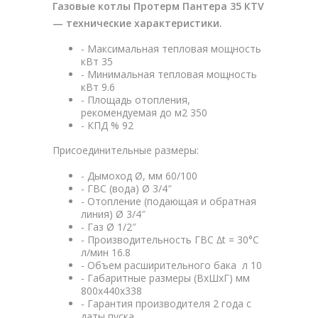
Газовые котлы Протерм Пантера 35 КTV
— технические характеристики.
- Максимальная тепловая мощность
кВт 35
- Минимальная тепловая мощность
кВт 9.6
- Площадь отопления,
рекомендуемая до м2 350
- КПД % 92
Присоединительные размеры:
- Дымоход Ø, мм 60/100
- ГВС (вода) Ø 3/4″
- Отопление (подающая и обратная
линия) Ø 3/4″
- Газ Ø 1/2″
- Производительность ГВС ∆t = 30°С
л/мин 16.8
- Объем расширительного бака л 10
- Габаритные размеры (ВхШхГ) мм
800x440x338
- Гарантия производителя 2 года с
даты пуска