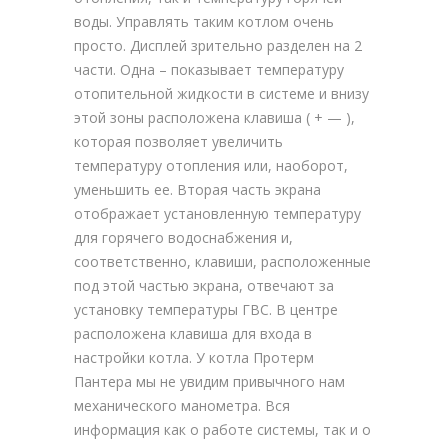
воды. Управлять таким котлом очень
просто. Дисплей зрительно разделен на 2
части. Одна – показывает температуру
отопительной жидкости в системе и внизу
этой зоны расположена клавиша ( + — ),
которая позволяет увеличить
температуру отопления или, наоборот,
уменьшить ее. Вторая часть экрана
отображает установленную температуру
для горячего водоснабжения и,
соответственно, клавиши, расположенные
под этой частью экрана, отвечают за
установку температуры ГВС. В центре
расположена клавиша для входа в
настройки котла. У котла Протерм
Пантера мы не увидим привычного нам
механического манометра. Вся
информация как о работе системы, так и о