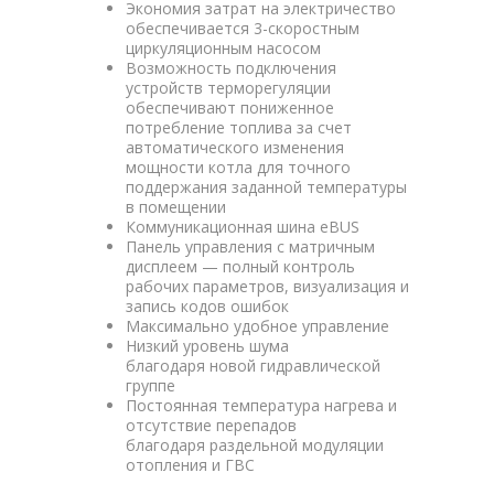
Экономия затрат на электричество
обеспечивается 3-скоростным
циркуляционным насосом
Возможность подключения
устройств терморегуляции
обеспечивают пониженное
потребление топлива за счет
автоматического изменения
мощности котла для точного
поддержания заданной температуры
в помещении
Коммуникационная шина eBUS
Панель управления с матричным
дисплеем — полный контроль
рабочих параметров, визуализация и
запись кодов ошибок
Максимально удобное управление
Низкий уровень шума
благодаря новой гидравлической
группе
Постоянная температура нагрева и
отсутствие перепадов
благодаря раздельной модуляции
отопления и ГВС