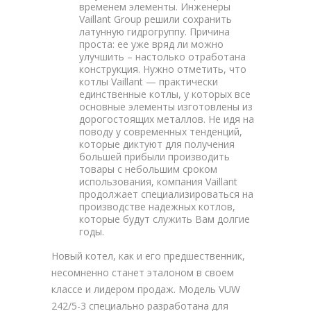
временем элементы. Инженеры
Vaillant Group решили сохранить
латунную гидрогруппу. Причина
проста: ее уже вряд ли можно
улучшить – настолько отработана
конструкция. Нужно отметить, что
котлы Vaillant — практически
единственные котлы, у которых все
основные элементы изготовлены из
дорогостоящих металлов. Не идя на
поводу у современных тенденций,
которые диктуют для получения
большей прибыли производить
товары с небольшим сроком
использования, компания Vaillant
продолжает специализироваться на
производстве надежных котлов,
которые будут служить Вам долгие
годы.
Новый котел, как и его предшественник,
несомненно станет эталоном в своем
классе и лидером продаж. Модель VUW
242/5-3 специально разработана для