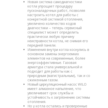
Новая система самодиагностики
котла упрощает процедуру
пусконаладочных работ, позволяя
настроить котел для работы с
конкретной системой отопления,
увеличено количество кодов
диагностики – теперь сервисный
специалист может определить
практически любую причину
неисправности котла, не снимая его
передней панели.
Изменения внутри котла коснулись в
основном замены энергоемких
элементов на современные, более
энергоэффективные. Газовая
арматура стала универсальной и
подходит для работы как с
природным (магистральным), так и со
сжиженным газом.
Новый циркуляционный насос WILO
имеет алмазное напыление, что
увеличивает срок службы и
устойчивость к загрязнению системы
отопления.
Но у котла остались и проверенные