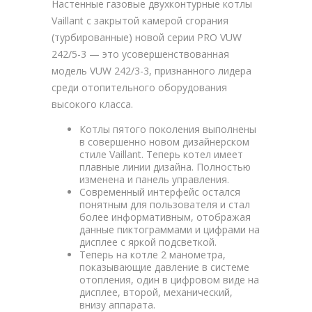
Настенные газовые двухконтурные котлы
Vaillant с закрытой камерой сгорания
(турбированные) новой серии PRO VUW
242/5-3 — это усовершенствованная
модель VUW 242/3-3, признанного лидера
среди отопительного оборудования
высокого класса.
Котлы пятого поколения выполнены
в совершенно новом дизайнерском
стиле Vaillant. Теперь котел имеет
плавные линии дизайна. Полностью
изменена и панель управления.
Современный интерфейс остался
понятным для пользователя и стал
более информативным, отображая
данные пиктограммами и цифрами на
дисплее с яркой подсветкой.
Теперь на котле 2 манометра,
показывающие давление в системе
отопления, один в цифровом виде на
дисплее, второй, механический,
внизу аппарата.