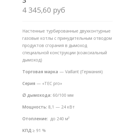
4 345,60 руб
Настенные турбированные двухконтурные
газовые котлы с принудительным отводом
продуктов сгорания в дымоход
специальной конструкции (коаксиальный
дымоход)
Торговая марка
— Vaillant (Германия)
Серия
— «TEC pro»
∅ дымохода:
60/100 мм
Мощность:
8,1 — 24 кВт
Отопление:
до 240 м²
КПД
≥ 91 %