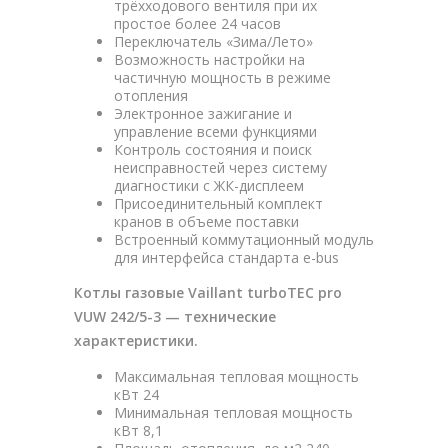
трёхходового вентиля при их
простое более 24 часов
Переключатель «Зима/Лето»
Возможность настройки на
частичную мощность в режиме
отопления
Электронное зажигание и
управление всеми функциями
Контроль состояния и поиск
неисправностей через систему
диагностики с ЖК-дисплеем
Присоединительный комплект
кранов в объеме поставки
Встроенный коммутационный модуль
для интерфейса стандарта e-bus
Котлы газовые Vaillant turboTEC pro
VUW 242/5-3 — технические
характеристики.
Максимальная тепловая мощность
кВт 24
Минимальная тепловая мощность
кВт 8,1