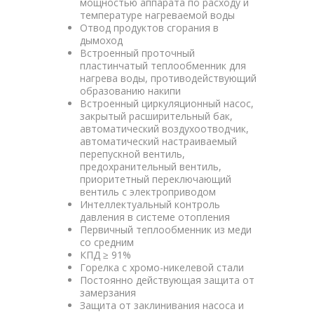
мощностью аппарата по расходу и
температуре нагреваемой воды
Отвод продуктов сгорания в
дымоход
Встроенный проточный
пластинчатый теплообменник для
нагрева воды, противодействующий
образованию накипи
Встроенный циркуляционный насос,
закрытый расширительный бак,
автоматический воздухоотводчик,
автоматический настраиваемый
перепускной вентиль,
предохранительный вентиль,
приоритетный переключающий
вентиль с электроприводом
Интеллектуальный контроль
давления в системе отопления
Первичный теплообменник из меди
со средним
КПД ≥ 91%
Горелка с хромо-никелевой стали
Постоянно действующая защита от
замерзания
Защита от заклинивания насоса и