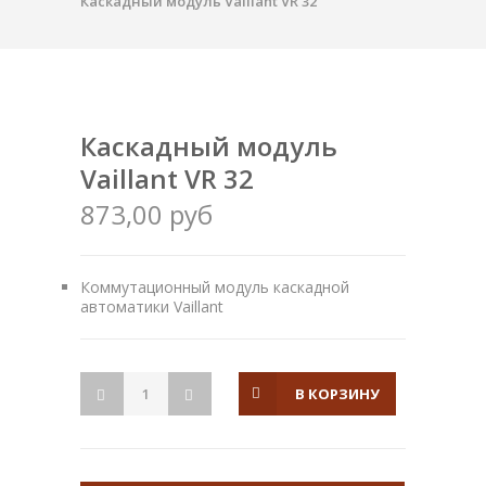
Каскадный модуль Vaillant VR 32
Каскадный модуль
Vaillant VR 32
873,00 руб
Коммутационный модуль каскадной
автоматики Vaillant
В КОРЗИНУ