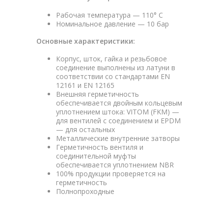
Рабочая температура — 110° C
Номинальное давление — 10 бар
Основные характеристики:
Корпус, шток, гайка и резьбовое
соединение выполнены из латуни в
соответствии со стандартами EN
12161 и EN 12165
Внешняя герметичность
обеспечивается двойным кольцевым
уплотнением штока: VITOM (FKM) —
для вентилей с соединением и EPDM
— для остальных
Металлические внутренние затворы
Герметичность вентиля и
соединительной муфты
обеспечивается уплотнением NBR
100% продукции проверяется на
герметичность
Полнопроходные