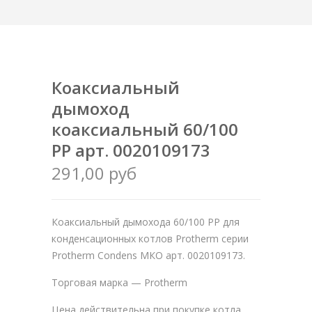
Коаксиальный
дымоход
коаксиальный 60/100
PP арт. 0020109173
291,00 руб
Коаксиальный дымохода 60/100 PP для
конденсационных котлов Protherm серии
Protherm Condens МКО арт. 0020109173.
Торговая марка — Protherm
Цена действительна при покупке котла