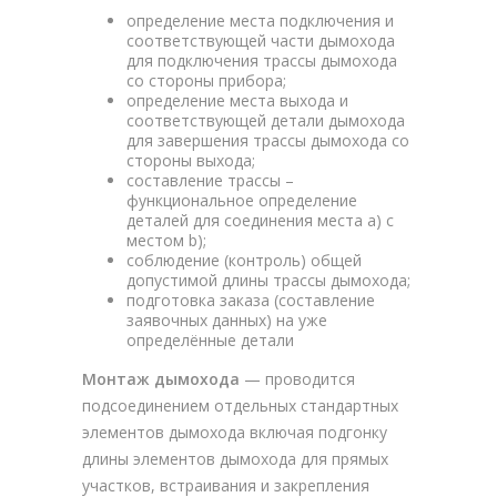
определение места подключения и
соответствующей части дымохода
для подключения трассы дымохода
со стороны прибора;
определение места выхода и
соответствующей детали дымохода
для завершения трассы дымохода со
стороны выхода;
составление трассы –
функциональное определение
деталей для соединения места a) с
местом b);
соблюдение (контроль) общей
допустимой длины трассы дымохода;
подготовка заказа (составление
заявочных данных) на уже
определённые детали
Монтаж дымохода
— проводится
подсоединением отдельных стандартных
элементов дымохода включая подгонку
длины элементов дымохода для прямых
участков, встраивания и закрепления