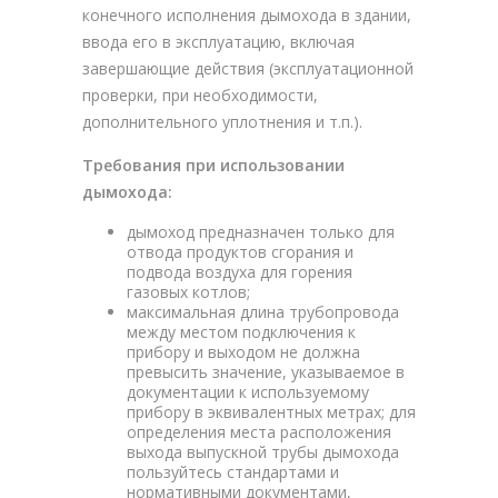
конечного исполнения дымохода в здании,
ввода его в эксплуатацию, включая
завершающие действия (эксплуатационной
проверки, при необходимости,
дополнительного уплотнения и т.п.).
Требования при использовании
дымохода:
дымоход предназначен только для
отвода продуктов сгорания и
подвода воздуха для горения
газовых котлов;
максимальная длина трубопровода
между местом подключения к
прибору и выходом не должна
превысить значение, указываемое в
документации к используемому
прибору в эквивалентных метрах; для
определения места расположения
выхода выпускной трубы дымохода
пользуйтесь стандартами и
нормативными документами,