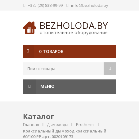
+375 (29) 838-99-99
info@bezholoda.by
BEZHOLODA.BY
отопительное оборудование
0 ТОВАРОВ
МЕНЮ
Каталог
Главная
Дымоходы
Protherm
Коаксиальный дымоход коаксиальный
60/100 PP арт. 0020109173