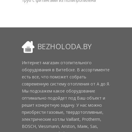
труб с фитингами из полипропилена
BEZHOLODA.BY
Интернет-магазин отопительного
оборудования в Витебске. В ассортименте
есть все, что поможет собрать
современную систему отопления от А до Я.
Мы подскажем какое оборудование
оптимально подойдет под Ваш объект и
решит конкретную задачу. У нас можно
приобрести газовые, твердотопливные,
электрические котлы Vaillant, Protherm,
BOSCH, Viessmann, Ariston, Маяк, Sas,