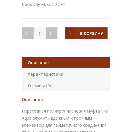
Срок службы:
50 лет
В КОРЗИНУ
Описание
Характеристики
Отзывы
(0)
Описание
Переходная полипропиленовая муфта Pro
Aqua служит надежным и прочным
элементом для герметичного соединения