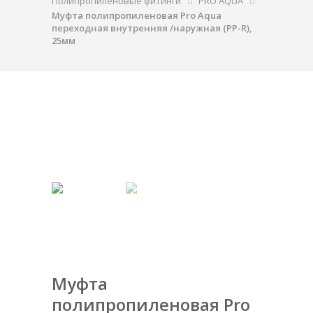
Полипропиленовые фитинги
PRO AQUA
Муфта полипропиленовая Pro Aqua
переходная внутренняя /наружная (PP-R),
25мм
Муфта
полипропиленовая Pro