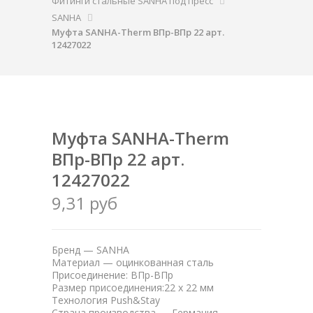
Фитинги стальные SANHA под пресс
SANHA
Муфта SANHA-Therm ВПр-ВПр 22 арт.
12427022
Муфта SANHA-Therm
ВПр-ВПр 22 арт.
12427022
9,31 руб
Бренд — SANHA
Материал — оцинкованная сталь
Присоединение: ВПр-ВПр
Размер присоединения:22 x 22 мм
Технология Push&Stay
Страна производства — Германия