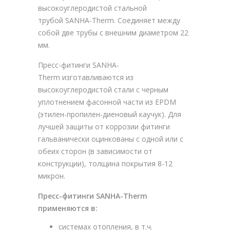
высокоуглеродистой стальной
трубой SANHA-Therm. Соединяет между
собой две трубы с внешним диаметром 22
мм.
Пресс-фитинги SANHA-
Therm изготавливаются из
высокоуглеродистой стали с черным
уплотнением фасонной части из EPDM
(этилен-пропилен-диеновый каучук). Для
лучшей защиты от коррозии фитинги
гальванически оцинкованы с одной или с
обеих сторон (в зависимости от
конструкции), толщина покрытия 8-12
микрон.
Пресс-фитинги SANHA-Therm
применяются в:
системах отопления, в т.ч.