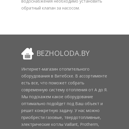
водоснабжения необходимо установить
обратный клапан за насосом.
BEZHOLODA.BY
Интернет-магазин отопительного
оборудования в Витебске. В ассортименте
есть все, что поможет собрать
современную систему отопления от А до Я.
Мы подскажем какое оборудование
оптимально подойдет под Ваш объект и
решит конкретную задачу. У нас можно
приобрести газовые, твердотопливные,
электрические котлы Vaillant, Protherm,