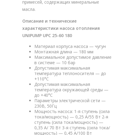
примесей, содержащих минеральные
масла.
Описание и технические
характеристики насоса отопления
UNIPUMP UPC 25-60 180
Материал корпуса насоса — чугун
Монтажная длина — 180 мм
Максимальное допустимое давление
в системе — 10 бар
Допустимая максимальная
температура теплоносителя — до
+110°С
Допустимая максимальная
температура окружающей среды —
до +40°С
Параметры электрической сети —
230В, 50Гц
Мощность насоса: 1-я ступень (сила
тока/мощность) — 0,25 А/55 Вт 2-я
ступень (сила тока/мощность) —
0,35 А/ 70 Вт 3-я ступень (сила тока/
мощность) — 0,45 А/100 Вт