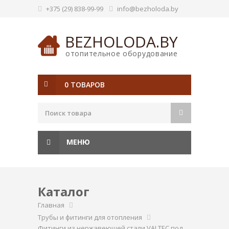
+375 (29) 838-99-99
info@bezholoda.by
BEZHOLODA.BY
отопительное оборудование
0 ТОВАРОВ
МЕНЮ
Каталог
Главная
Трубы и фитинги для отопления
Фитинги из нержавеющей стали VALTEC под