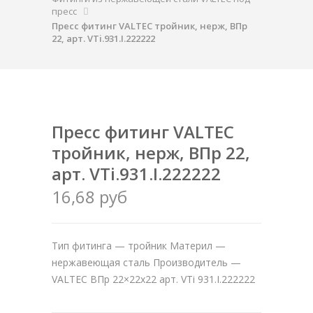
пресс
Пресс фитинг VALTEC тройник, нерж, ВПр
22, арт. VTi.931.I.222222
Пресс фитинг VALTEC
тройник, нерж, ВПр 22,
арт. VTi.931.I.222222
16,68 руб
Тип фитинга — тройник Материл —
нержавеющая сталь Производитель —
VALTEC ВПр 22×22х22 арт. VTi 931.I.222222