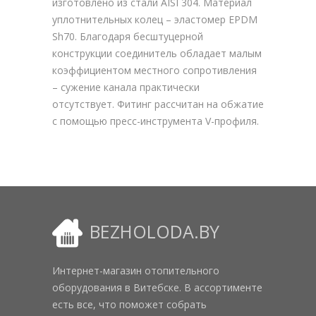
изготовлено из стали AISI 304. Материал
уплотнительных колец – эластомер EPDM
Sh70. Благодаря бесштуцерной
конструкции соединитель обладает малым
коэффициентом местного сопротивления
– сужение канала практически
отсутствует. Фитинг рассчитан на обжатие
с помощью пресс-инструмента V-профиля.
BEZHOLODA.BY
Интернет-магазин отопительного
оборудования в Витебске. В ассортименте
есть все, что поможет собрать