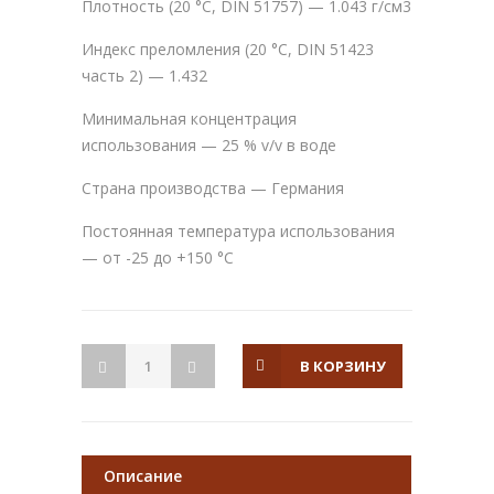
Плотность (20 °С, DIN 51757) — 1.043 г/см3
Индекс преломления (20 °С, DIN 51423
часть 2) — 1.432
Минимальная концентрация
использования — 25 % v/v в воде
Страна производства — Германия
Постоянная температура использования
— от -25 до +150 °С
В КОРЗИНУ
Описание