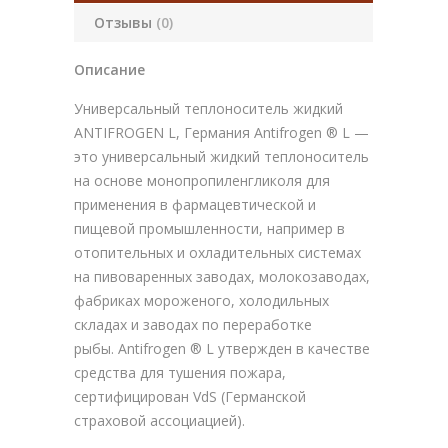
Отзывы
(0)
Описание
Универсальный теплоноситель жидкий
ANTIFROGEN L, Германия Antifrogen ® L —
это универсальный жидкий теплоноситель
на основе монопропиленгликоля для
применения в фармацевтической и
пищевой промышленности, например в
отопительных и охладительных системах
на пивоваренных заводах, молокозаводах,
фабриках мороженого, холодильных
складах и заводах по переработке
рыбы. Antifrogen ® L утвержден в качестве
средства для тушения пожара,
сертифицирован VdS (Германской
страховой ассоциацией).