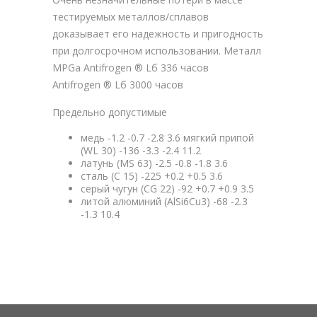
тестируемых металлов/сплавов
доказывает его надежность и пригодность
при долгосрочном использовании. Металл
MPGa Antifrogen ® Lб 336 часов
Antifrogen ® Lб 3000 часов
Предельно допустимые
медь -1.2 -0.7 -2.8 3.6 мягкий припой
(WL 30) -136 -3.3 -2.4 11.2
латунь (MS 63) -2.5 -0.8 -1.8 3.6
сталь (С 15) -225 +0.2 +0.5 3.6
серый чугун (CG 22) -92 +0.7 +0.9 3.5
литой алюминий (AlSi6Cu3) -68 -2.3
-1.3 10.4