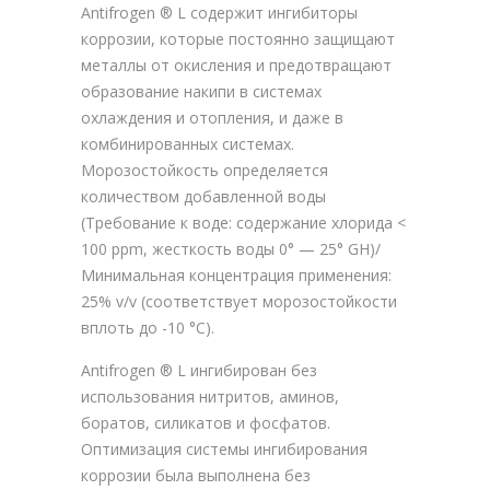
Antifrogen ® L содержит ингибиторы
коррозии, которые постоянно защищают
металлы от окисления и предотвращают
образование накипи в системах
охлаждения и отопления, и даже в
комбинированных системах.
Морозостойкость определяется
количеством добавленной воды
(Требование к воде: содержание хлорида <
100 ppm, жесткость воды 0° — 25° GH)/
Минимальная концентрация применения:
25% v/v (соответствует морозостойкости
вплоть до -10 °С).
Antifrogen ® L ингибирован без
использования нитритов, аминов,
боратов, силикатов и фосфатов.
Оптимизация системы ингибирования
коррозии была выполнена без