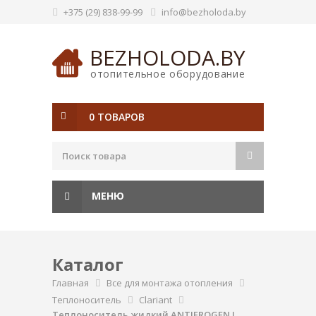
+375 (29) 838-99-99
info@bezholoda.by
BEZHOLODA.BY
отопительное оборудование
0 ТОВАРОВ
МЕНЮ
Каталог
Главная
Все для монтажа отопления
Теплоноситель
Clariant
Теплоноситель жидкий ANTIFROGEN L,