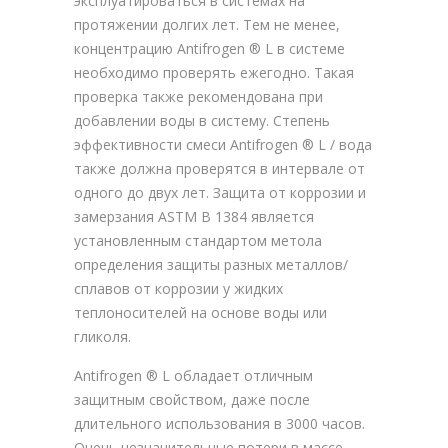
эксплуатироваться в системах на
протяжении долгих лет. Тем не менее,
концентрацию Antifrogen ® L в системе
необходимо проверять ежегодно. Такая
проверка также рекомендована при
добавлении воды в систему. Степень
эффективности смеси Antifrogen ® L / вода
также должна проверятся в интервале от
одного до двух лет. Защита от коррозии и
замерзания ASTM В 1384 является
установленным стандартом метола
определения защиты разных металлов/
сплавов от коррозии у жидких
теплоносителей на основе воды или
гликоля.
Antifrogen ® L обладает отличным
защитным свойством, даже после
длительного использования в 3000 часов.
Очень незначительные потери в массе