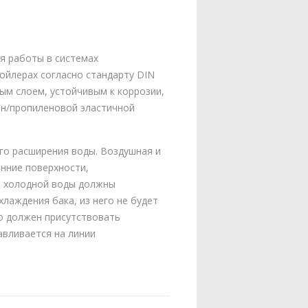
я работы в системах
ойлерах согласно стандарту DIN
ым слоем, устойчивым к коррозии,
ен/пропиленовой эластичной
го расширения воды. Воздушная и
енние поверхности,
и холодной воды должны
хлаждения бака, из него не будет
о должен присутствовать
авливается на линии