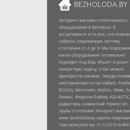
BEZHOLODA.BY
Интернет-магазин отопительного
оборудования в Витебске. В
ассортименте есть все, что помож
собрать современную систему
отопления от А до Я. Мы подскаже
какое оборудование оптимально
подойдет под Ваш объект и решит
конкретную задачу. У нас можно
приобрести газовые, твердотопли
электрические котлы Vaillant, Proth
BOSCH, Viessmann, Ariston, Маяк, Sa
Лемакс, Ферроли бойлер AQUASTIC
радиаторы, комнатный термостат,
трубы отопления. Интернет магази
www. bezholoda.by зарегистрирован
торговом реестре 31.12.2019 №469