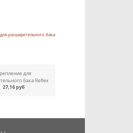
репление для
ельного бака Reflex
27,16 руб