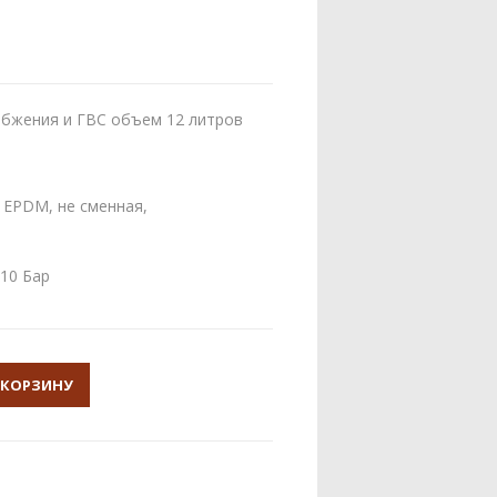
абжения и ГВС объем 12 литров
 EPDM, не сменная,
10 Бар
 КОРЗИНУ