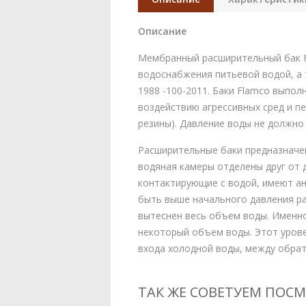
Описание
Мембранный расширительный бак Fl
водоснабжения питьевой водой, а 
1988 -100-2011. Баки Flamco выпо
воздействию агрессивных сред и п
резины). Давление воды не должно 
Расширительные баки предназначен
водяная камеры отделены друг от 
контактирующие с водой, имеют а
быть выше начального давления рас
вытеснен весь объем воды. Именн
некоторый объем воды. Этот урове
входа холодной воды, между обра
ТАК ЖЕ СОВЕТУЕМ ПОС