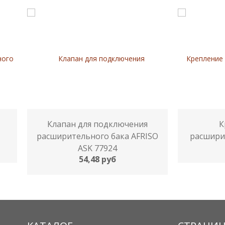
Клапан для подключения
К
расширительного бака AFRISO
расширит
ASK 77924
54,48 руб