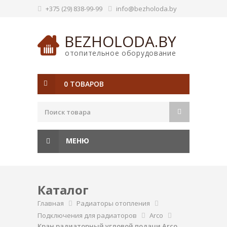
+375 (29) 838-99-99
info@bezholoda.by
BEZHOLODA.BY
отопительное оборудование
0 ТОВАРОВ
МЕНЮ
Каталог
Главная
Радиаторы отопления
Подключения для радиаторов
Arco
Кран радиаторный угловой подачи Arco