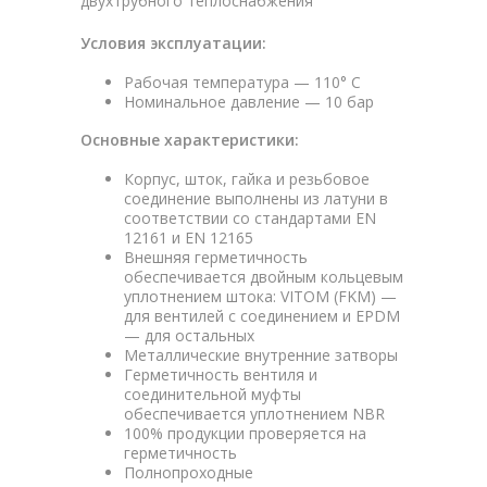
двухтрубного теплоснабжения
Условия эксплуатации:
Рабочая температура — 110° C
Номинальное давление — 10 бар
Основные характеристики:
Корпус, шток, гайка и резьбовое
соединение выполнены из латуни в
соответствии со стандартами EN
12161 и EN 12165
Внешняя герметичность
обеспечивается двойным кольцевым
уплотнением штока: VITOM (FKM) —
для вентилей с соединением и EPDM
— для остальных
Металлические внутренние затворы
Герметичность вентиля и
соединительной муфты
обеспечивается уплотнением NBR
100% продукции проверяется на
герметичность
Полнопроходные