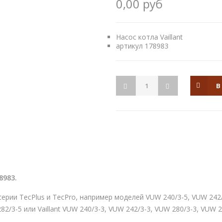
0,00 руб
Насос котла Vaillant
артикул 178983
В
78983.
рии TecPlus и TecPro, например моделей VUW 240/3-5, VUW 242/
 282/3-5 или Vaillant VUW 240/3-3, VUW 242/3-3, VUW 280/3-3, VUW