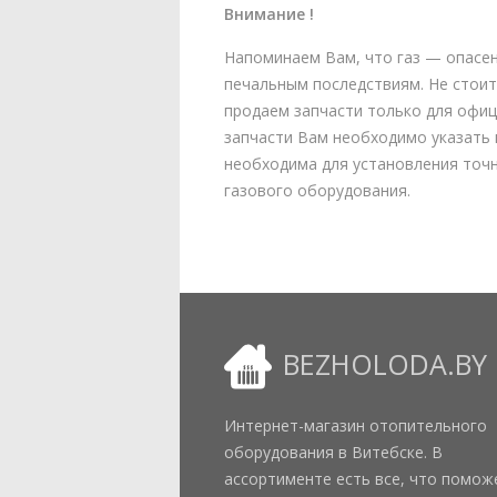
Внимание !
Напоминаем Вам, что газ — опасен
печальным последствиям. Не стоит
продаем запчасти только для офиц
запчасти Вам необходимо указать 
необходима для установления точн
газового оборудования.
BEZHOLODA.BY
Интернет-магазин отопительного
оборудования в Витебске. В
ассортименте есть все, что помож