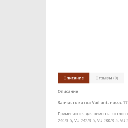
Описание
Отзывы
(0)
Описание
Запчасть котла Vaillant, насос 1
Применяются для ремонта котлов се
240/3-5, VU 242/3-5, VU 280/3-5, VU