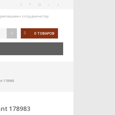
риглашаем к сотрудничеству
0 ТОВАРОВ
nt 178983
ant 178983