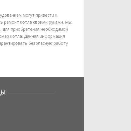
удованием могут привести к
ть ремонт котла своими руками. Мы
е, для приобретения необходимой
номер котла. Данная информация
гарантировать безопасную работу
ЦЫ