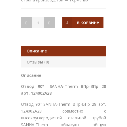
В КОРЗИНУ
Описание
Отзывы
(0)
Описание
Отвод 90º SANHA-Therm ВПр-ВПр 28
арт. 124002A28
Отвод 90º SANHA-Therm ВПр-ВПр 28 арт.
124002A28 совместно с
высокоуглеродистой стальной трубой
SANHA-Therm образуют общую