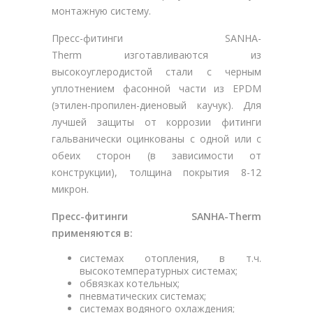
монтажную систему.
Пресс-фитинги SANHA-
Therm изготавливаются из
высокоуглеродистой стали с черным
уплотнением фасонной части из EPDM
(этилен-пропилен-диеновый каучук). Для
лучшей защиты от коррозии фитинги
гальванически оцинкованы с одной или с
обеих сторон (в зависимости от
конструкции), толщина покрытия 8-12
микрон.
Пресс-фитинги SANHA-Therm
применяются в:
системах отопления, в т.ч.
высокотемпературных системах;
обвязках котельных;
пневматических системах;
системах водяного охлаждения;