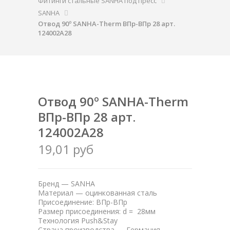
Фитинги стальные SANHA под пресс
SANHA
Отвод 90º SANHA-Therm ВПр-ВПр 28 арт.
124002A28
Отвод 90º SANHA-Therm
ВПр-ВПр 28 арт.
124002A28
19,01 руб
Бренд — SANHA
Материал — оцинкованная сталь
Присоединение: ВПр-ВПр
Размер присоединения: d = 28мм
Технология Push&Stay
Страна производства — Германия