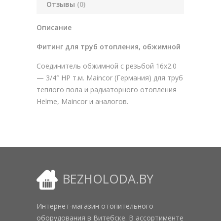
Отзывы
(0)
Описание
Фитинг для труб отопления, обжимной
Соединитель обжимной с резьбой 16х2.0
— 3/4″ НР т.м. Maincor (Германия) для труб
теплого пола и радиаторного отопления
Helme, Maincor и аналогов.
BEZHOLODA.BY
Интернет-магазин отопительного
оборудования в Витебске. В ассортименте