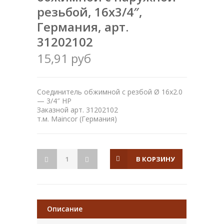
резьбой, 16х3/4″,
Германия, арт.
31202102
15,91 руб
Соединитель обжимной с резбой Ø 16х2.0
— 3/4″ НР
Заказной арт. 31202102
т.м. Maincor (Германия)
В КОРЗИНУ
Описание