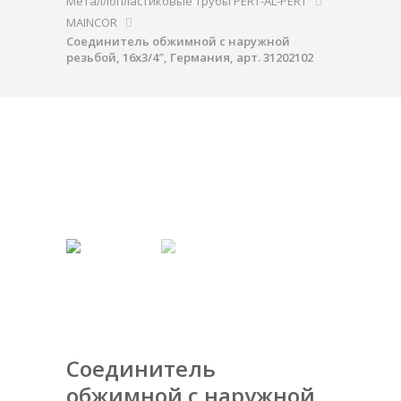
Металлопластиковые трубы PERT-AL-PERT
MAINCOR
Соединитель обжимной с наружной
резьбой, 16х3/4″, Германия, арт. 31202102
Соединитель
обжимной с наружной