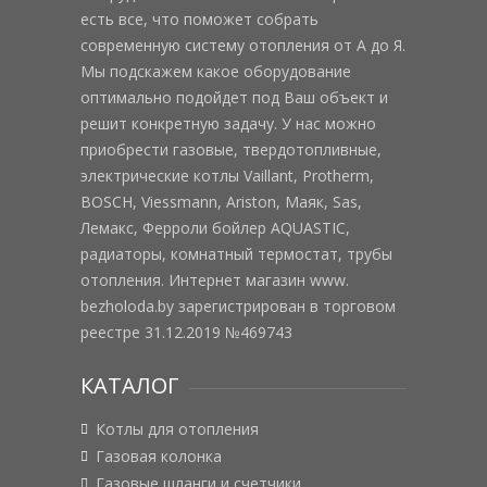
есть все, что поможет собрать
современную систему отопления от А до Я.
Мы подскажем какое оборудование
оптимально подойдет под Ваш объект и
решит конкретную задачу. У нас можно
приобрести газовые, твердотопливные,
электрические котлы Vaillant, Protherm,
BOSCH, Viessmann, Ariston, Маяк, Sas,
Лемакс, Ферроли бойлер AQUASTIC,
радиаторы, комнатный термостат, трубы
отопления. Интернет магазин www.
bezholoda.by зарегистрирован в торговом
реестре 31.12.2019 №469743
КАТАЛОГ
Котлы для отопления
Газовая колонка
Газовые шланги и счетчики