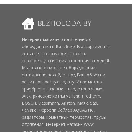
BEZHOLODA.BY
Интернет-магазин отопительного
оборудования в Витебске. В ассортименте
есть все, что поможет собрать
современную систему отопления от А до Я.
Мы подскажем какое оборудование
оптимально подойдет под Ваш объект и
решит конкретную задачу. У нас можно
приобрести газовые, твердотопливные,
электрические котлы Vaillant, Protherm,
BOSCH, Viessmann, Ariston, Маяк, Sas,
Лемакс, Ферроли бойлер AQUASTIC,
радиаторы, комнатный термостат, трубы
отопления. Интернет магазин www.
bezholoda.by зарегистрирован в торговом